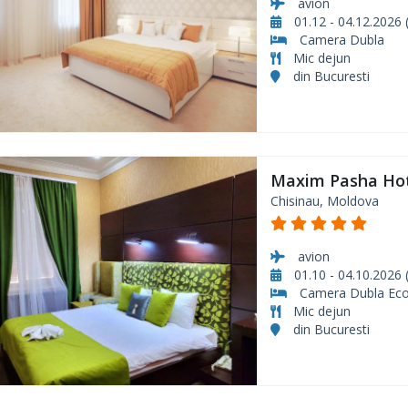
avion
01.12 - 04.12.2026 (
Camera Dubla
Mic dejun
din Bucuresti
Maxim Pasha Ho
Chisinau, Moldova
avion
01.10 - 04.10.2026 (
Camera Dubla Ec
Mic dejun
din Bucuresti