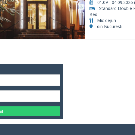
01.09 - 04.09.2026 (
Standard Double 
Bed
Mic dejun
din Bucuresti
il