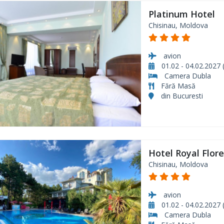
Platinum Hotel
Chisinau, Moldova
avion
01.02 - 04.02.2027 (
Camera Dubla
Fără Masă
din Bucuresti
Hotel Royal Flor
Chisinau, Moldova
avion
01.02 - 04.02.2027 (
Camera Dubla