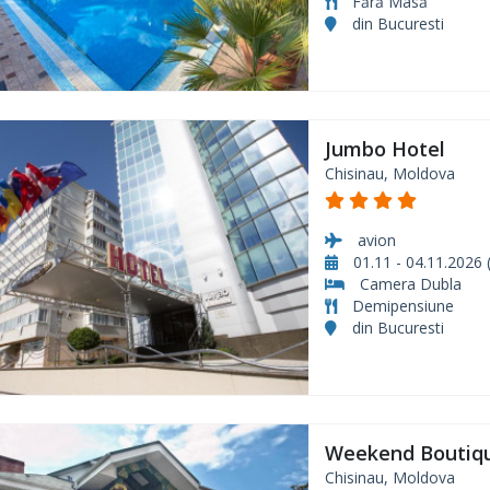
Fără Masă
din Bucuresti
Jumbo Hotel
Chisinau, Moldova
avion
01.11 - 04.11.2026 (
Camera Dubla
Demipensiune
din Bucuresti
Weekend Boutiqu
Chisinau, Moldova