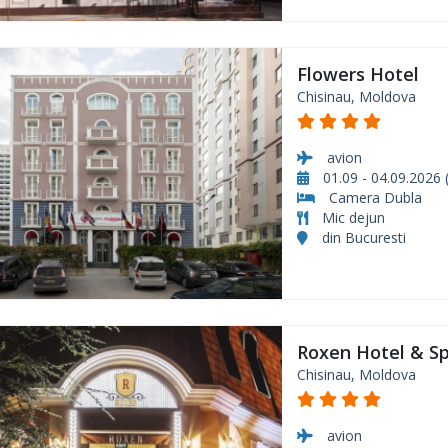
Flowers Hotel
Chisinau, Moldova
avion
01.09 - 04.09.2026 (
Camera Dubla
Mic dejun
din Bucuresti
Roxen Hotel & S
Chisinau, Moldova
avion