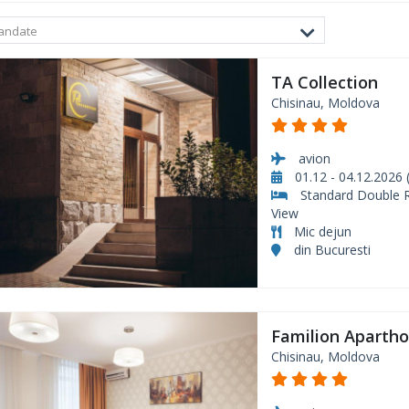
andate
TA Collection
Chisinau, Moldova
avion
01.12 - 04.12.2026 (
Standard Double 
View
Mic dejun
din Bucuresti
Familion Apartho
Chisinau, Moldova