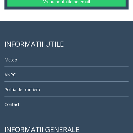
Vreau noutatile pe email
INFORMATII UTILE
Meteo
ANPC
Politia de frontiera
Contact
INFORMATII GENERALE