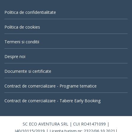
Politica de confidentialitate
Politica de cookies
Termeni si conditii
Despre noi
Documente si certificate
Contract de comercializare - Programe tematice
Contract de comercializare - Tabere Early Booking
SC ECO AVENTURA SRL | CUI RO41471099 |
J40/10115/2019 | Licenta turism nr: 2322/06.10.2021|