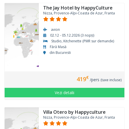
The Jay Hotel by HappyCulture
Nizza, Provence-Alpi-Coasta de Azur, Franta
avion
02.12 - 05.12.2026 (3 nopți)
Studio, Kitchenette (PMR sur demande)
Fără Masă
din Bucuresti
€
419
/pers
(taxe incluse)
Vezi detalii
Villa Otero by Happyculture
Nizza, Provence-Alpi-Coasta de Azur, Franta