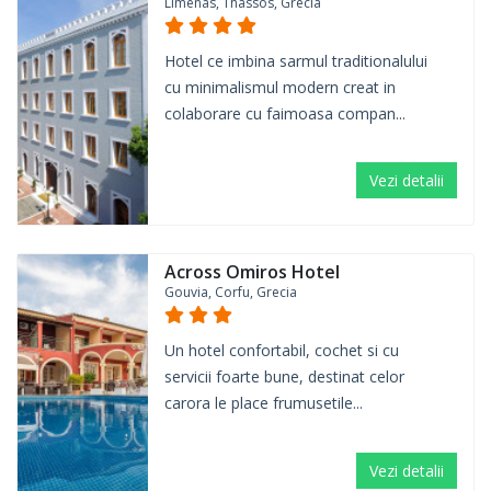
Limenas, Thassos, Grecia
Hotel ce imbina sarmul traditionalului
cu minimalismul modern creat in
colaborare cu faimoasa compan...
Vezi detalii
Across Omiros Hotel
Gouvia, Corfu, Grecia
Un hotel confortabil, cochet si cu
servicii foarte bune, destinat celor
carora le place frumusetile...
Vezi detalii