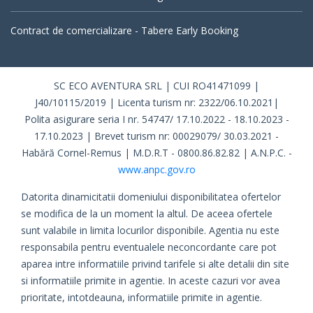
Contract de comercializare - Tabere Early Booking
SC ECO AVENTURA SRL | CUI RO41471099 |
J40/10115/2019 | Licenta turism nr: 2322/06.10.2021|
Polita asigurare seria I nr. 54747/ 17.10.2022 - 18.10.2023 -
17.10.2023 | Brevet turism nr: 00029079/ 30.03.2021 -
Habără Cornel-Remus | M.D.R.T - 0800.86.82.82 | A.N.P.C. -
www.anpc.gov.ro
Datorita dinamicitatii domeniului disponibilitatea ofertelor
se modifica de la un moment la altul. De aceea ofertele
sunt valabile in limita locurilor disponibile. Agentia nu este
responsabila pentru eventualele neconcordante care pot
aparea intre informatiile privind tarifele si alte detalii din site
si informatiile primite in agentie. In aceste cazuri vor avea
prioritate, intotdeauna, informatiile primite in agentie.