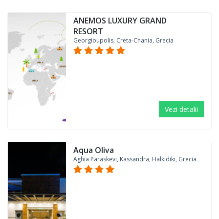
ANEMOS LUXURY GRAND
RESORT
Georgioupolis, Creta-Chania, Grecia
Vezi detalii
Aqua Oliva
Aghia Paraskevi, Kassandra, Halkidiki, Grecia