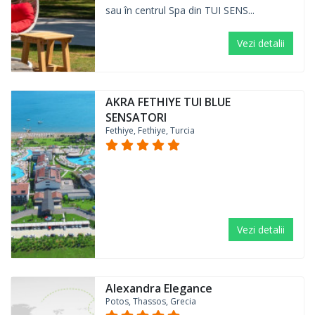
sau în centrul Spa din TUI SENS...
Vezi detalii
AKRA FETHIYE TUI BLUE
SENSATORI
Fethiye, Fethiye, Turcia
Vezi detalii
Alexandra Elegance
Potos, Thassos, Grecia