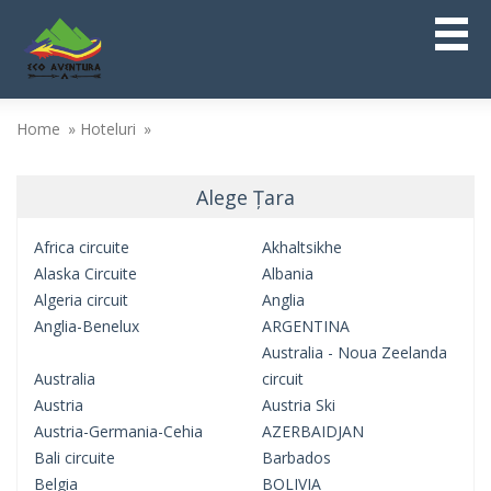
Home
Hoteluri
Alege Țara
Africa circuite
Akhaltsikhe
Alaska Circuite
Albania
Algeria circuit
Anglia
Anglia-Benelux
ARGENTINA
Australia - Noua Zeelanda
Australia
circuit
Austria
Austria Ski
Austria-Germania-Cehia
AZERBAIDJAN
Bali circuite
Barbados
Belgia
BOLIVIA