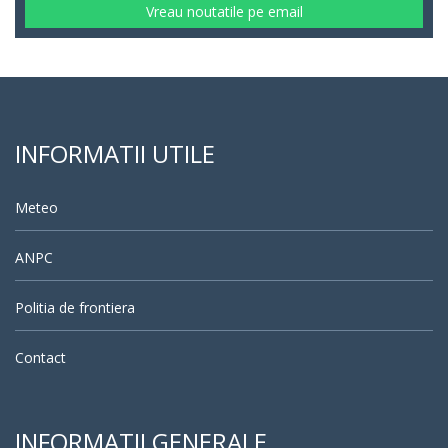
Vreau noutatile pe email
INFORMATII UTILE
Meteo
ANPC
Politia de frontiera
Contact
INFORMATII GENERALE