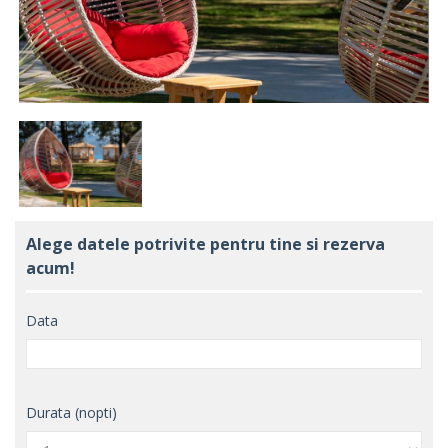
Next
Alege datele potrivite pentru tine si rezerva
acum!
Data
Durata (nopti)