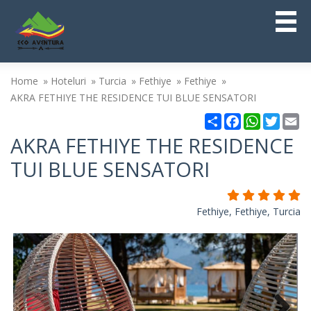
Home
Hoteluri
Turcia
Fethiye
Fethiye
AKRA FETHIYE THE RESIDENCE TUI BLUE SENSATORI
Partajare
Facebook
WhatsAp
Twitt
Em
AKRA FETHIYE THE RESIDENCE
TUI BLUE SENSATORI
Fethiye, Fethiye, Turcia