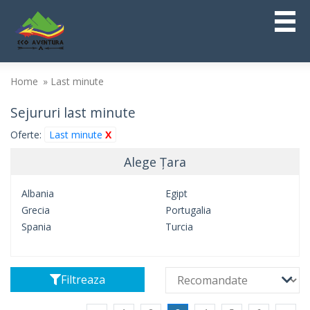
Home
Last minute
Sejururi last minute
Oferte:
Last minute
X
Alege Țara
Albania
Egipt
Grecia
Portugalia
Spania
Turcia
Filtreaza