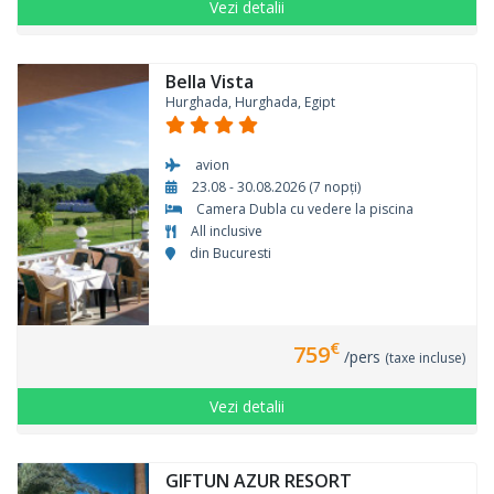
Vezi detalii
Bella Vista
Hurghada, Hurghada, Egipt
avion
23.08 - 30.08.2026 (7 nopți)
Camera Dubla cu vedere la piscina
All inclusive
din Bucuresti
€
759
/pers
(taxe incluse)
Vezi detalii
GIFTUN AZUR RESORT