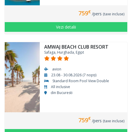
€
759
/pers
(taxe incluse)
Vezi detalii
AMWAJ BEACH CLUB RESORT
Safaga, Hurghada, Egipt
avion
23.08 - 30.08.2026 (7 nopți)
Standard Room Pool View Double
All inclusive
din Bucuresti
€
759
/pers
(taxe incluse)