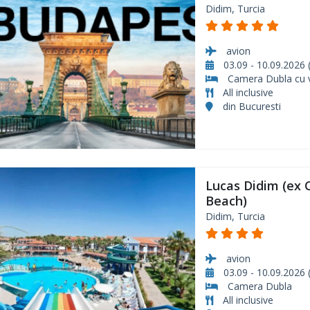
Didim, Turcia
avion
03.09 - 10.09.2026 (
Camera Dubla cu v
All inclusive
din Bucuresti
Lucas Didim (ex 
Beach)
Didim, Turcia
avion
03.09 - 10.09.2026 (
Camera Dubla
All inclusive