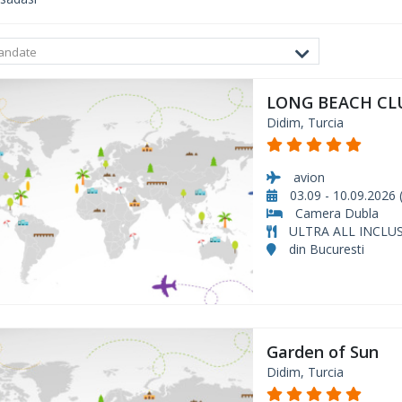
andate
LONG BEACH CL
Didim, Turcia
avion
03.09 - 10.09.2026 (
Camera Dubla
ULTRA ALL INCLUS
din Bucuresti
Garden of Sun
Didim, Turcia