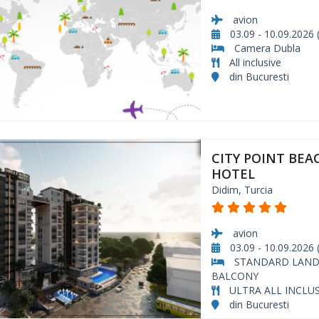
avion
03.09 - 10.09.2026 (
Camera Dubla
All inclusive
din Bucuresti
CITY POINT BEA
HOTEL
Didim, Turcia
avion
03.09 - 10.09.2026 (
STANDARD LAND
BALCONY
ULTRA ALL INCLUS
din Bucuresti