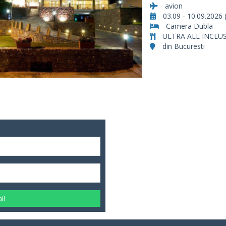
avion
03.09 - 10.09.2026 (
Camera Dubla
ULTRA ALL INCLUS
din Bucuresti
il