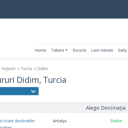
Home
Tabere
Excursii
Last minute
Early
Sejururi
Turcia
Didim
ruri Didim, Turcia
Alege Destinația
zi toate destinatiile
Antalya
Didim
sadasi