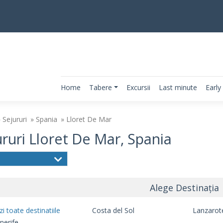
Home
Tabere
Excursii
Last minute
Early
Sejururi
Spania
Lloret De Mar
ruri Lloret De Mar, Spania
Alege Destinația
zi toate destinatiile
Costa del Sol
Lanzarot
nerife