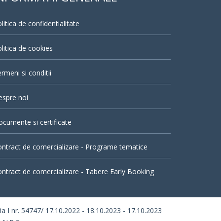
litica de confidentialitate
litica de cookies
rmeni si conditii
espre noi
cumente si certificate
ntract de comercializare - Programe tematice
ntract de comercializare - Tabere Early Booking
I nr. 54747/ 17.10.2022 - 18.10.2023 - 17.10.2023