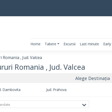
Home
Tabere
Excursii
Last minute
Early
i Romania , Jud. Valcea
ruri Romania , Jud. Valcea
Alege Destinația
d. Dambovita
Jud. Prahova
andate