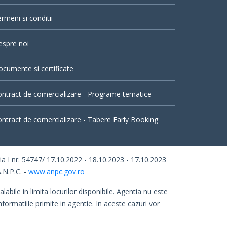
rmeni si conditii
espre noi
cumente si certificate
ntract de comercializare - Programe tematice
ntract de comercializare - Tabere Early Booking
I nr. 54747/ 17.10.2022 - 18.10.2023 - 17.10.2023
.N.P.C. -
www.anpc.gov.ro
abile in limita locurilor disponibile. Agentia nu este
nformatiile primite in agentie. In aceste cazuri vor