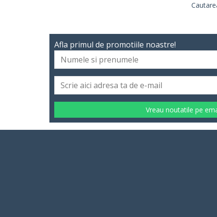
Cautarea
Afla primul de promotiile noastre!
Vreau noutatile pe ema