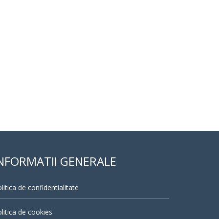
NFORMATII GENERALE
litica de confidentialitate
litica de cookies