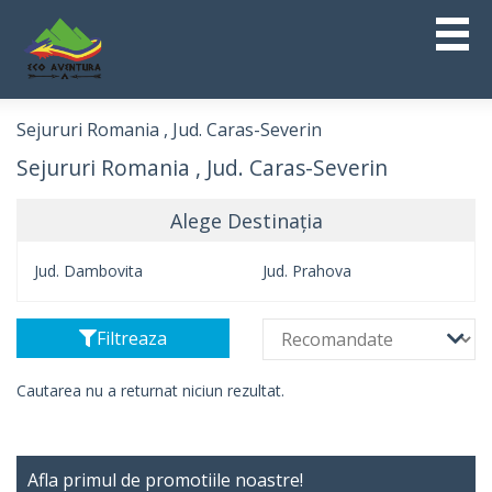
Sejururi Romania , Jud. Caras-Severin
Sejururi Romania , Jud. Caras-Severin
Alege Destinația
Jud. Dambovita
Jud. Prahova
Filtreaza
Cautarea nu a returnat niciun rezultat.
Afla primul de promotiile noastre!