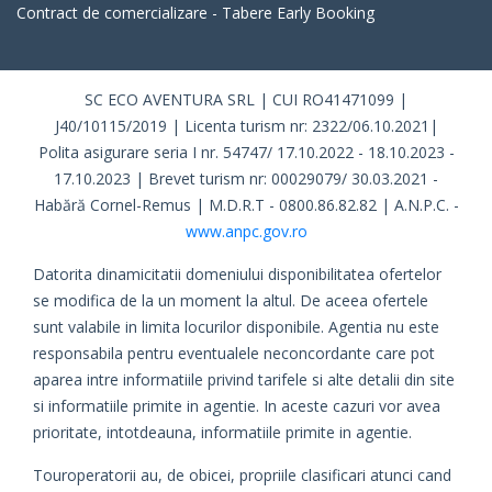
Contract de comercializare - Tabere Early Booking
SC ECO AVENTURA SRL | CUI RO41471099 |
J40/10115/2019 | Licenta turism nr: 2322/06.10.2021|
Polita asigurare seria I nr. 54747/ 17.10.2022 - 18.10.2023 -
17.10.2023 | Brevet turism nr: 00029079/ 30.03.2021 -
Habără Cornel-Remus | M.D.R.T - 0800.86.82.82 | A.N.P.C. -
www.anpc.gov.ro
Datorita dinamicitatii domeniului disponibilitatea ofertelor
se modifica de la un moment la altul. De aceea ofertele
sunt valabile in limita locurilor disponibile. Agentia nu este
responsabila pentru eventualele neconcordante care pot
aparea intre informatiile privind tarifele si alte detalii din site
si informatiile primite in agentie. In aceste cazuri vor avea
prioritate, intotdeauna, informatiile primite in agentie.
Touroperatorii au, de obicei, propriile clasificari atunci cand