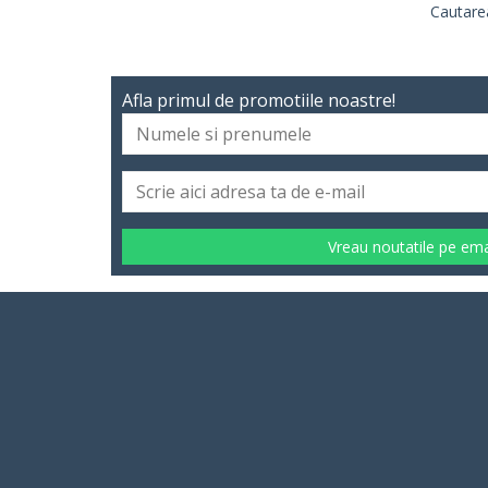
Cautarea
Afla primul de promotiile noastre!
Vreau noutatile pe ema