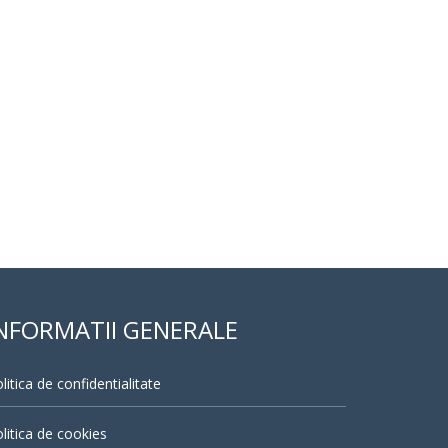
NFORMATII GENERALE
litica de confidentialitate
litica de cookies