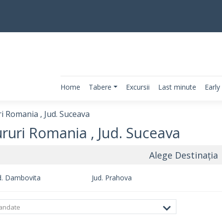
Home
Tabere
Excursii
Last minute
Early
i Romania , Jud. Suceava
ururi Romania , Jud. Suceava
Alege Destinația
d. Dambovita
Jud. Prahova
andate