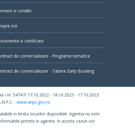
rmeni si conditii
espre noi
cumente si certificate
ntract de comercializare - Programe tematice
ntract de comercializare - Tabere Early Booking
I nr. 54747/ 17.10.2022 - 18.10.2023 - 17.10.2023
.N.P.C. -
www.anpc.gov.ro
abile in limita locurilor disponibile. Agentia nu este
nformatiile primite in agentie. In aceste cazuri vor