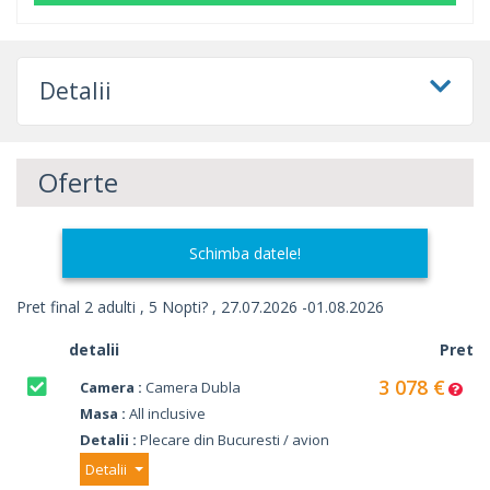
Detalii
Oferte
Schimba datele!
Pret final 2 adulti , 5 Nopti? , 27.07.2026 -01.08.2026
detalii
Pret
3 078 €
Camera :
Camera Dubla
Masa :
All inclusive
Detalii :
Plecare din Bucuresti / avion
Detalii