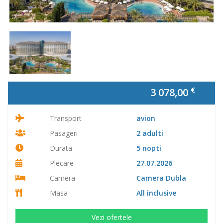
€
3 078,00
Transport
avion
Pasageri
2 adulti
Durata
5 nopti
Plecare
27.07.2026
Camera
Camera Dubla
Masa
All inclusive
Vezi ofertele