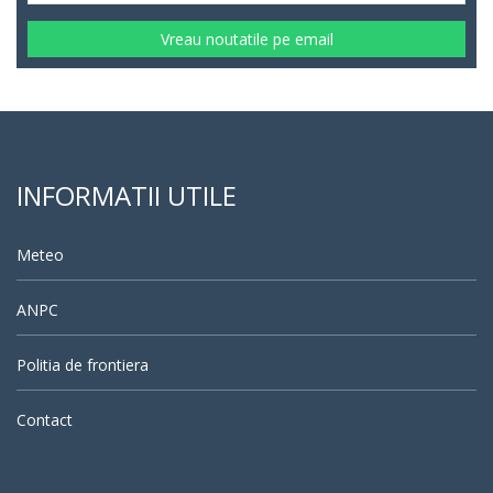
Vreau noutatile pe email
INFORMATII UTILE
Meteo
ANPC
Politia de frontiera
Contact