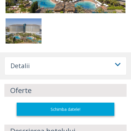
Detalii
Oferte
Schimba datele!
Descrierea hotelului