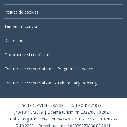
Politica de cookies
Termeni si conditii
Despre noi
Documente si certificate
Contract de comercializare - Programe tematice
Contract de comercializare - Tabere Early Booking
SC ECO AVENTURA SRL | CUI RO41471099 |
J40/10115/2019 | Licenta turism nr: 2322/06.10.2021|
Polita asigurare seria I nr. 54747/ 17.10.2022 - 18.10.2023 -
17.10.2023 | Brevet turism nr: 00029079/ 30.03.2021 -