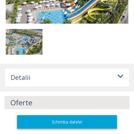
Detalii
Oferte
Schimba datele!