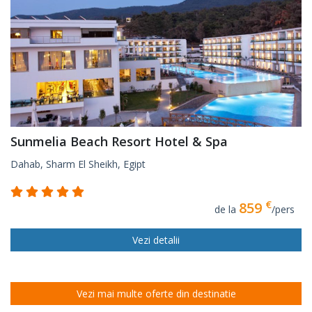
Sunmelia Beach Resort Hotel & Spa
Dahab, Sharm El Sheikh, Egipt
€
859
de la
/pers
Vezi detalii
Vezi mai multe oferte din destinatie