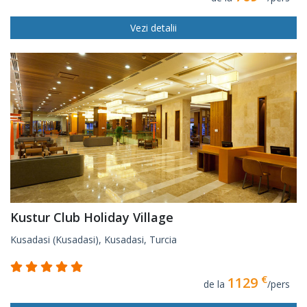
Vezi detalii
Kustur Club Holiday Village
Kusadasi (Kusadasi), Kusadasi, Turcia
€
1129
de la
/pers