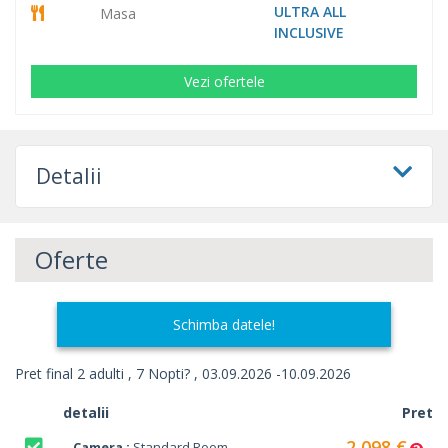
ULTRA ALL
Masa
INCLUSIVE
Vezi ofertele
Detalii
Oferte
Schimba datele!
Pret final 2 adulti , 7 Nopti? , 03.09.2026 -10.09.2026
detalii
Pret
2 098 €
Camera :
Standard Room