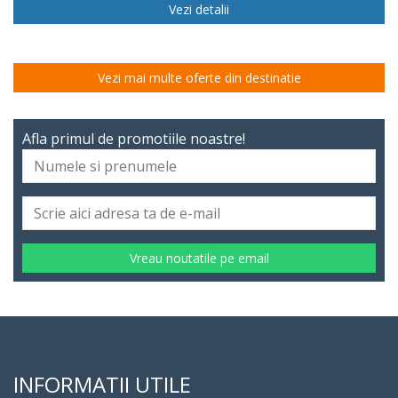
Vezi detalii
Vezi mai multe oferte din destinatie
Afla primul de promotiile noastre!
Vreau noutatile pe email
INFORMATII UTILE