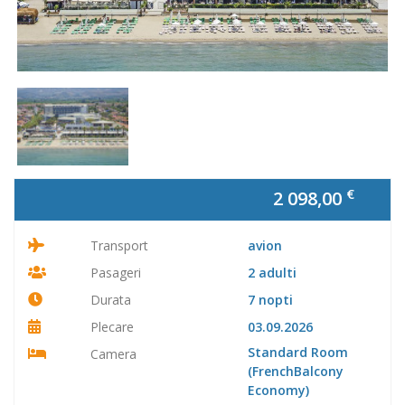
€
2 098,00
Transport
avion
Pasageri
2 adulti
Durata
7 nopti
Plecare
03.09.2026
Standard Room
Camera
(FrenchBalcony
Economy)