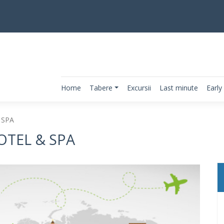
Home
Tabere
Excursii
Last minute
Early
 SPA
TEL & SPA