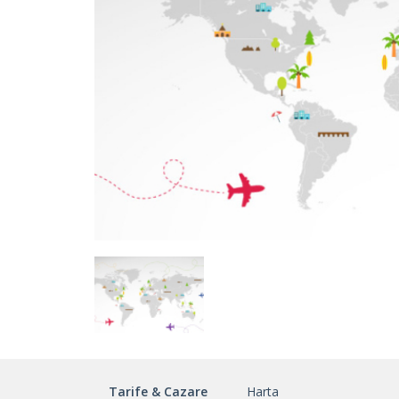
Tarife & Cazare
Harta