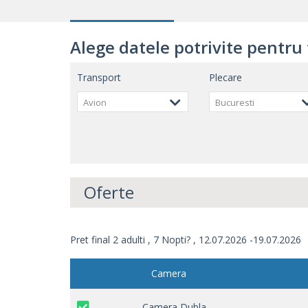
Alege datele potrivite pentru 
Transport
Plecare
Avion
Bucuresti
Oferte
Pret final 2 adulti , 7 Nopti? , 12.07.2026 -19.07.2026
Camera
Camera Dubla