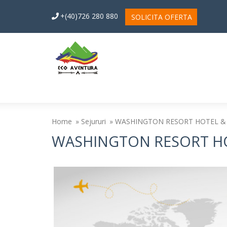
+(40)726 280 880
SOLICITA OFERTA
Home
Sejururi
WASHINGTON RESORT HOTEL &
WASHINGTON RESORT HO