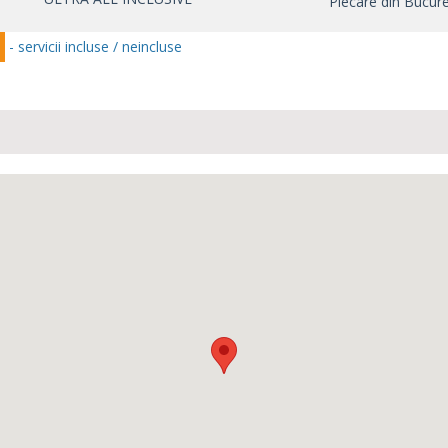
Plecare din Bucure
- servicii incluse / neincluse