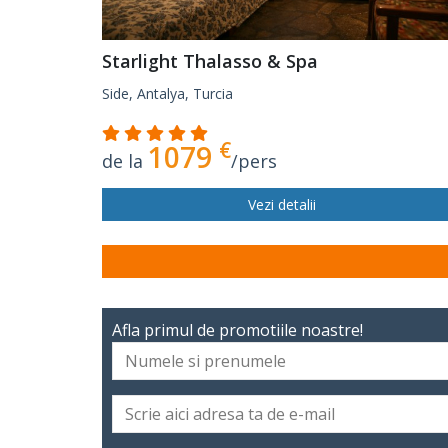
Starlight Thalasso & Spa
Side, Antalya, Turcia
€
1079
de la
/pers
Vezi detalii
Afla primul de promotiile noastre!