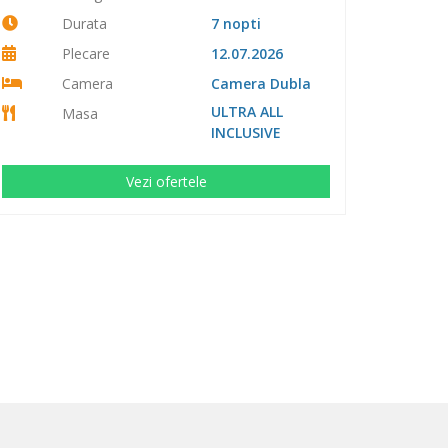
Durata
7 nopti
Plecare
12.07.2026
Camera
Camera Dubla
ULTRA ALL
Masa
INCLUSIVE
Vezi ofertele