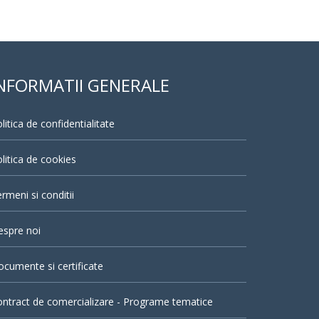
NFORMATII GENERALE
litica de confidentialitate
litica de cookies
rmeni si conditii
espre noi
cumente si certificate
ntract de comercializare - Programe tematice