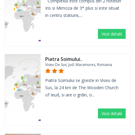
Complexul este compus din 2 hoteluri
Iris si Mimoza de 3* plus si este situat
in centru statiunii,...
Vezi detalii
Piatra Soimului..
Viseu De Sus, Jud. Maramures, Romania
Piatra Soimului se gseste in Viseu de
Sus, la 24 km de The Wooden Church
of Ieud, si are o grdin, o...
Vezi detalii