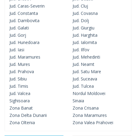
Jud. Caras-Severin
Jud. Cluj
Jud. Constanta
Jud. Covasna
Jud. Dambovita
Jud. Dolj
Jud. Galati
Jud. Giurgiu
Jud. Gorj
Jud. Harghita
Jud. Hunedoara
Jud. Ialomita
Jud. Iasi
Jud. Ilfov
Jud. Maramures
Jud. Mehedinti
Jud. Mures
Jud. Neamt
Jud. Prahova
Jud. Satu Mare
Jud. Sibiu
Jud. Suceava
Jud. Timis
Jud. Tulcea
Jud. Valcea
Nordul Moldovei
Sighisoara
Sinaia
Zona Banat
Zona Crisana
Zona Delta Dunarii
Zona Maramures
Zona Oltenia
Zona Valea Prahovei