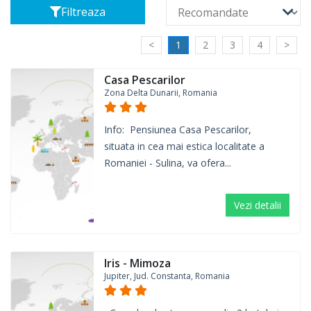
Filtreaza
<
1
2
3
4
>
Casa Pescarilor
Zona Delta Dunarii, Romania
Info: Pensiunea Casa Pescarilor,
situata in cea mai estica localitate a
Romaniei - Sulina, va ofera...
Vezi detalii
Iris - Mimoza
Jupiter, Jud. Constanta, Romania