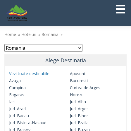
Home
Hoteluri
Romania
Alege Destinația
Vezi toate destinatiile
Apuseni
Azuga
Bucuresti
Campina
Curtea de Arges
Fagaras
Horezu
Iasi
Jud. Alba
Jud. Arad
Jud. Arges
Jud. Bacau
Jud. Bihor
Jud. Bistrita-Nasaud
Jud. Braila
Jud. Brasov
Jud. Buzau