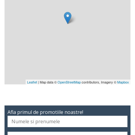
Leaflet
| Map data ©
OpenStreetMap
contributors, Imagery ©
Mapbox
Afla primul de promotiile noastre!