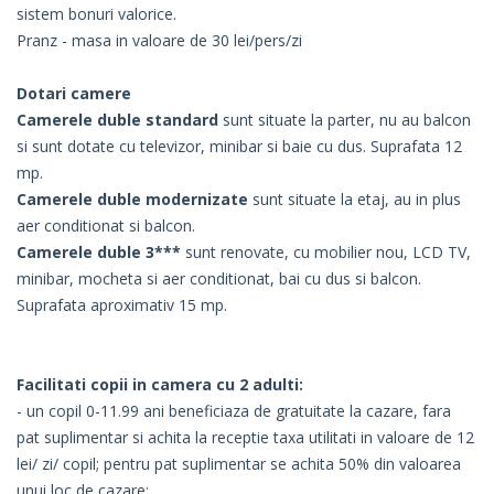
sistem bonuri valorice.
Pranz - masa in valoare de 30 lei/pers/zi
Dotari camere
Camerele duble standard
sunt situate la parter, nu au balcon
si sunt dotate cu televizor, minibar si baie cu dus. Suprafata 12
mp.
Camerele duble modernizate
sunt situate la etaj, au in plus
aer conditionat si balcon.
Camerele duble 3***
sunt renovate, cu mobilier nou, LCD TV,
minibar, mocheta si aer conditionat, bai cu dus si balcon.
Suprafata aproximativ 15 mp.
Facilitati copii in camera cu 2 adulti:
- un copil 0-11.99 ani beneficiaza de gratuitate la cazare, fara
pat suplimentar si achita la receptie taxa utilitati in valoare de 12
lei/ zi/ copil; pentru pat suplimentar se achita 50% din valoarea
unui loc de cazare;