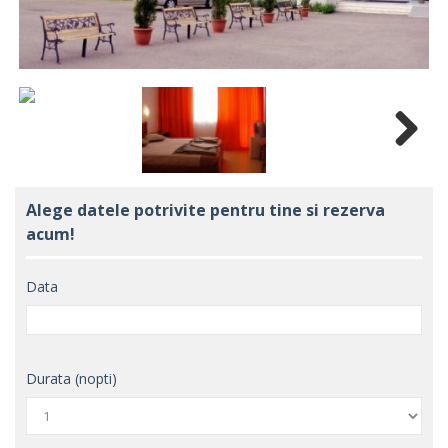
Next
Alege datele potrivite pentru tine si rezerva
acum!
Data
Durata (nopti)