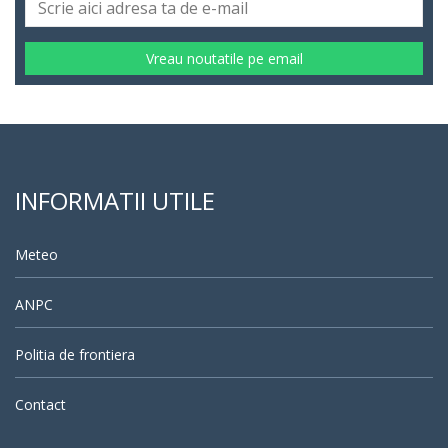
Vreau noutatile pe email
INFORMATII UTILE
Meteo
ANPC
Politia de frontiera
Contact