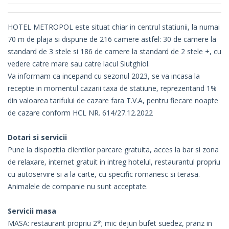
HOTEL METROPOL este situat chiar in centrul statiunii, la numai
70 m de plaja si dispune de 216 camere astfel: 30 de camere la
standard de 3 stele si 186 de camere la standard de 2 stele +, cu
vedere catre mare sau catre lacul Siutghiol.
Va informam ca incepand cu sezonul 2023, se va incasa la
receptie in momentul cazarii taxa de statiune, reprezentand 1%
din valoarea tarifului de cazare fara T.V.A, pentru fiecare noapte
de cazare conform HCL NR. 614/27.12.2022
Dotari si servicii
Pune la dispozitia clientilor parcare gratuita, acces la bar si zona
de relaxare, internet gratuit in intreg hotelul, restaurantul propriu
cu autoservire si a la carte, cu specific romanesc si terasa.
Animalele de companie nu sunt acceptate.
Servicii masa
MASA: restaurant propriu 2*; mic dejun bufet suedez, pranz in