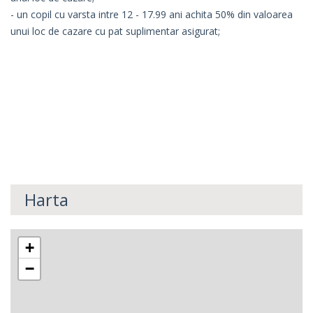
- un copil cu varsta intre 12 - 17.99 ani achita 50% din valoarea
unui loc de cazare cu pat suplimentar asigurat;
Harta
+
−