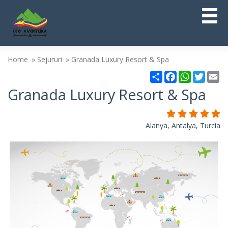
Home
Sejururi
Granada Luxury Resort & Spa
Partajare
Facebook
WhatsAp
Twitt
Em
Granada Luxury Resort & Spa
Alanya, Antalya, Turcia