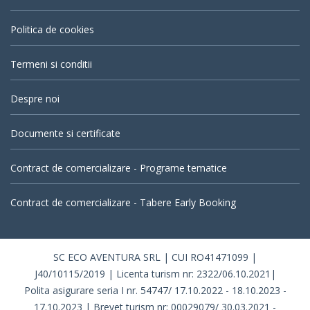
Politica de cookies
Termeni si conditii
Despre noi
Documente si certificate
Contract de comercializare - Programe tematice
Contract de comercializare - Tabere Early Booking
SC ECO AVENTURA SRL | CUI RO41471099 |
J40/10115/2019 | Licenta turism nr: 2322/06.10.2021|
Polita asigurare seria I nr. 54747/ 17.10.2022 - 18.10.2023 -
17.10.2023 | Brevet turism nr: 00029079/ 30.03.2021 -