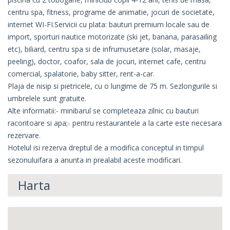
centru spa, fitness, programe de animatie, jocuri de societate,
internet WI-FI.Servicii cu plata: bauturi premium locale sau de
import, sporturi nautice motorizate (ski jet, banana, parasailing
etc), biliard, centru spa si de infrumusetare (solar, masaje,
peeling), doctor, coafor, sala de jocuri, internet cafe, centru
comercial, spalatorie, baby sitter, rent-a-car.
Plaja de nisip si pietricele, cu o lungime de 75 m. Sezlongurile si
umbrelele sunt gratuite.
Alte informatii:- minibarul se completeaza zilnic cu bauturi
racoritoare si apa;- pentru restaurantele a la carte este necesara
rezervare.
Hotelul isi rezerva dreptul de a modifica conceptul in timpul
sezonuluifara a anunta in prealabil aceste modificari.
Harta