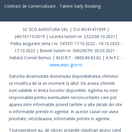
Contract de comercializare - Tabere Early Booking
SC ECO AVENTURA SRL | CUI RO41471099 |
J40/10115/2019 | Licenta turism nr: 2322/06.10.2021|
Polita asigurare seria I nr. 54747/ 17.10.2022 - 18.10.2023 -
17.10.2023 | Brevet turism nr: 00029079/ 30.03.2021 -
Habără Cornel-Remus | M.D.R.T - 0800.86.82.82 | A.N.P.C. -
www.anpc.gov.ro
Datorita dinamicitatii domeniului disponibilitatea ofertelor
se modifica de la un moment la altul. De aceea ofertele
sunt valabile in limita locurilor disponibile. Agentia nu este
responsabila pentru eventualele neconcordante care pot
aparea intre informatiile privind tarifele si alte detalii din site
si informatiile primite in agentie. In aceste cazuri vor avea
prioritate, intotdeauna, informatiile primite in agentie.
Touroperatorii au, de obicei, propriile clasificari atunci cand