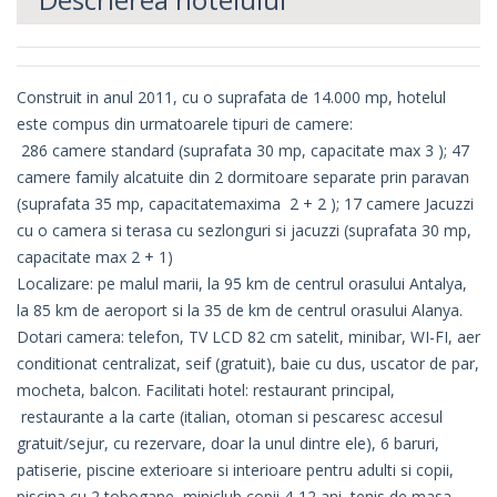
Construit in anul 2011, cu o suprafata de 14.000 mp, hotelul
este compus din urmatoarele tipuri de camere:
286 camere standard (suprafata 30 mp, capacitate max 3 ); 47
camere family alcatuite din 2 dormitoare separate prin paravan
(suprafata 35 mp, capacitatemaxima 2 + 2 ); 17 camere Jacuzzi
cu o camera si terasa cu sezlonguri si jacuzzi (suprafata 30 mp,
capacitate max 2 + 1)
Localizare: pe malul marii, la 95 km de centrul orasului Antalya,
la 85 km de aeroport si la 35 de km de centrul orasului Alanya.
Dotari camera: telefon, TV LCD 82 cm satelit, minibar, WI-FI, aer
conditionat centralizat, seif (gratuit), baie cu dus, uscator de par,
mocheta, balcon. Facilitati hotel: restaurant principal,
restaurante a la carte (italian, otoman si pescaresc accesul
gratuit/sejur, cu rezervare, doar la unul dintre ele), 6 baruri,
patiserie, piscine exterioare si interioare pentru adulti si copii,
piscina cu 2 tobogane, miniclub copii 4-12 ani, tenis de masa,