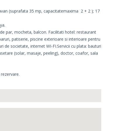
ravan (suprafata 35 mp, capacitatemaxima 2 + 2 ); 17
ya.
 de par, mocheta, balcon. Facilitati hotel: restaurant
aruri, patiserie, piscine exterioare si interioare pentru
i de societate, internet WI-FI.Servicii cu plata: bauturi
usetare (solar, masaje, peeling), doctor, coafor, sala
 rezervare.