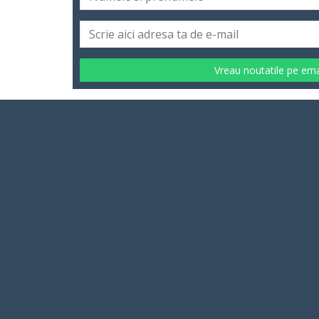
Vreau noutatile pe ema