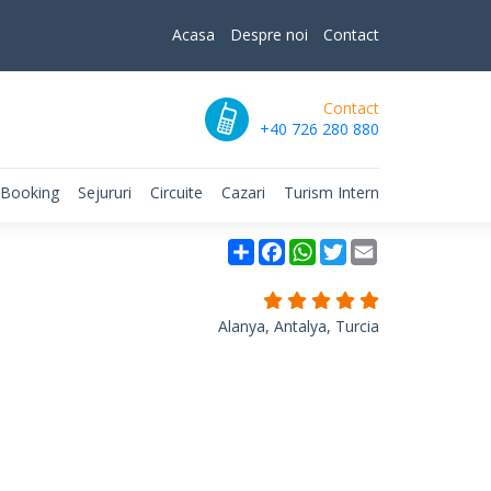
Acasa
Despre noi
Contact
Contact
+40 726 280 880
 Booking
Sejururi
Circuite
Cazari
Turism Intern
Partajare
Facebook
WhatsApp
Twitter
Email
Alanya, Antalya, Turcia