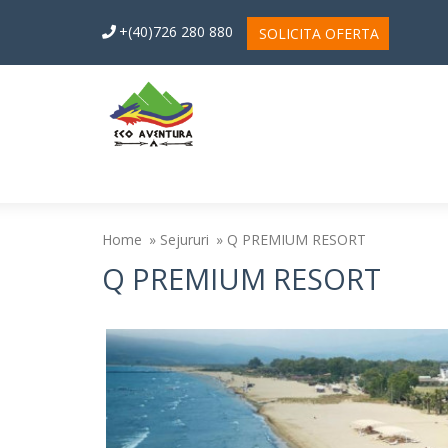
+(40)726 280 880
SOLICITA OFERTA
Home
Sejururi
Q PREMIUM RESORT
Q PREMIUM RESORT