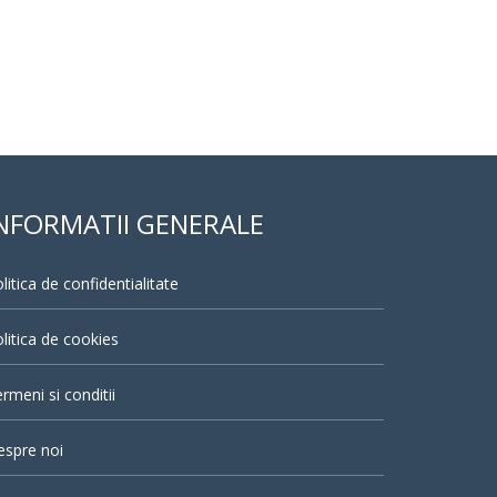
NFORMATII GENERALE
litica de confidentialitate
litica de cookies
rmeni si conditii
espre noi