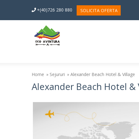
+(40)726 280 880
SOLICITA OFERTA
Home
Sejururi
Alexander Beach Hotel & Village
Alexander Beach Hotel & V