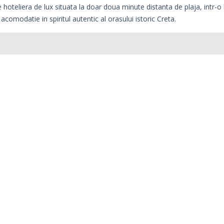
oteliera de lux situata la doar doua minute distanta de plaja, intr-o loc
 acomodatie in spiritul autentic al orasului istoric Creta.