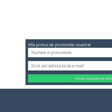
Afla primul de promotiile noastre!
Vreau noutatile pe ema