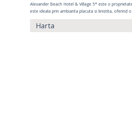
Alexander Beach Hotel & Village 5* este o proprietate h
este ideala prin ambianta placuta si linistita, oferind o
Harta