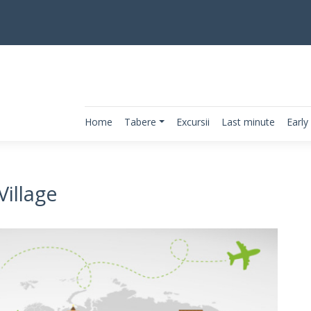
Home
Tabere
Excursii
Last minute
Early
illage