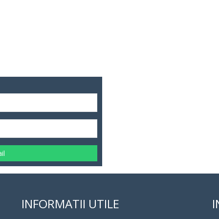
il
INFORMATII UTILE
I