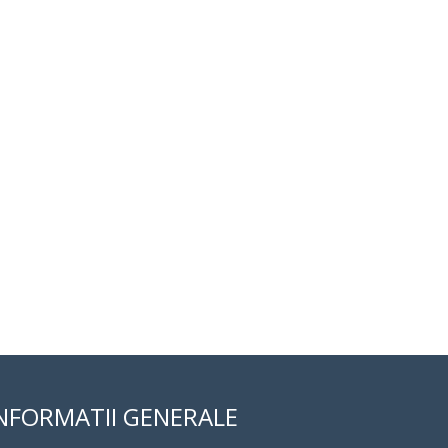
NFORMATII GENERALE