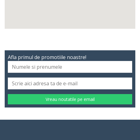
Afla primul de promotiile noastre!
Vreau noutatile pe email