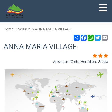
Home
Sejururi
ANNA MARIA VILLAGE
Partajare
Facebook
WhatsAp
Twitt
Em
ANNA MARIA VILLAGE
Anissaras, Creta-Heraklion, Grecia