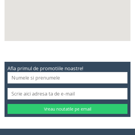
Afla primul de promotiile noastre!
Vreau noutatile pe email