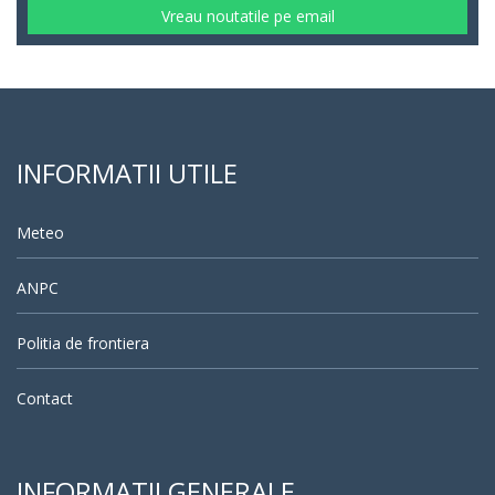
Vreau noutatile pe email
INFORMATII UTILE
Meteo
ANPC
Politia de frontiera
Contact
INFORMATII GENERALE