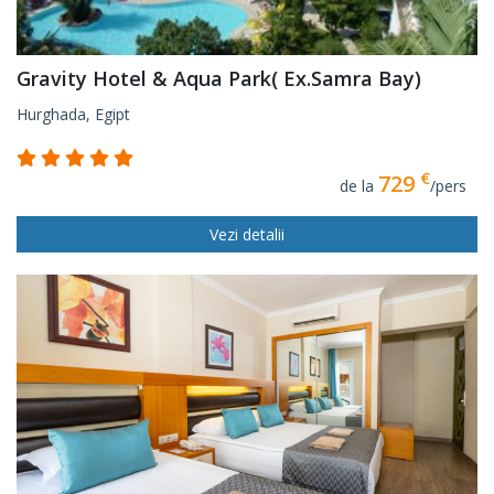
Gravity Hotel & Aqua Park( Ex.Samra Bay)
Hurghada, Egipt
€
729
de la
/pers
Vezi detalii