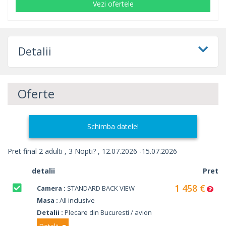
Vezi ofertele
Detalii
Oferte
Schimba datele!
Pret final 2 adulti , 3 Nopti? , 12.07.2026 -15.07.2026
detalii
Pret
1 458 €
Camera :
STANDARD BACK VIEW
Masa :
All inclusive
Detalii :
Plecare din Bucuresti / avion