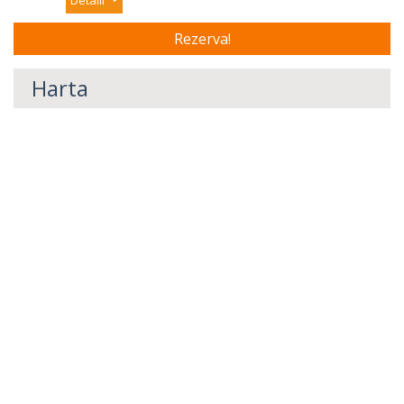
Detalii
Harta