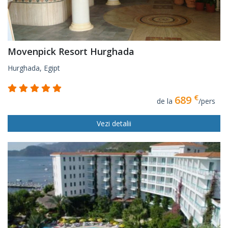
Movenpick Resort Hurghada
Hurghada, Egipt
€
689
de la
/pers
Vezi detalii