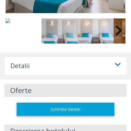
Next
Detalii
Oferte
Schimba datele!
Descrierea hotelului