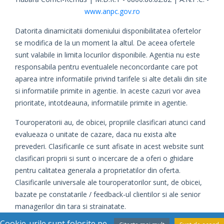
www.anpc.gov.ro
Datorita dinamicitatii domeniului disponibilitatea ofertelor
se modifica de la un moment la altul. De aceea ofertele
sunt valabile in limita locurilor disponibile. Agentia nu este
responsabila pentru eventualele neconcordante care pot
aparea intre informatiile privind tarifele si alte detalii din site
si informatiile primite in agentie. In aceste cazuri vor avea
prioritate, intotdeauna, informatiile primite in agentie.
Touroperatorii au, de obicei, propriile clasificari atunci cand
evalueaza o unitate de cazare, daca nu exista alte
prevederi. Clasificarile ce sunt afisate in acest website sunt
clasificari proprii si sunt o incercare de a oferi o ghidare
pentru calitatea generala a proprietatilor din oferta.
Clasificarile universale ale touroperatorilor sunt, de obicei,
bazate pe constatarile / feedback-ul clientilor si ale senior
managerilor din tara si strainatate.
Cookie-urile sunt folosite pe