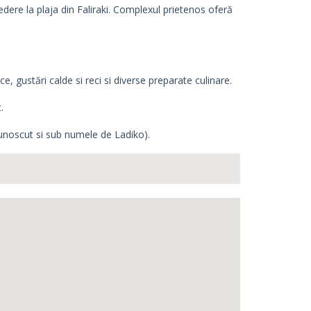
edere la plaja din Faliraki. Complexul prietenos oferă
e, gustări calde si reci si diverse preparate culinare.
.
cunoscut si sub numele de Ladiko).