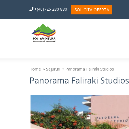
+(40)726 280 880
SOLICITA OFERTA
Home
Sejururi
Panorama Faliraki Studios
Panorama Faliraki Studios