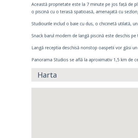
Această proprietate este la 7 minute pe jos față de pl
o piscină cu o terasă spatioasă, amenajată cu sezlong
Studiourile includ o baie cu dus, o chicinetă utilată, un 
Snack barul modern de langă piscină este deschis pe tot 
Langă receptia deschisă nonstop oaspetii vor găsi un l
Panorama Studios se află la aproximativ 1,5 km de cen
Harta