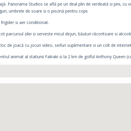
ajă. Panorama Studios se află pe un deal plin de verdeată si pini, cu v
uri, umbrele de soare si o piscină pentru copii.
frigider si aer conditionat.
parcursul zilei si serveste micul dejun, băuturi răcoritoare si alcoolic
oc de joacă cu jocuri video, seifuri suplimentare si un colt de internet
trul animat al statiunii Faliraki si la 2 km de golful Anthony Queen (