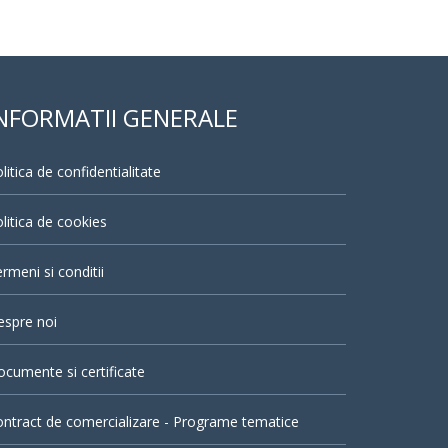
NFORMATII GENERALE
litica de confidentialitate
litica de cookies
rmeni si conditii
espre noi
cumente si certificate
ntract de comercializare - Programe tematice