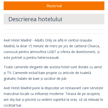
Descrierea hotelului
Axel Hotel Madrid - Adults Only se află in centrul orașului
Madrid, la doar 15 minute de mers pe jos de cartierul Chueca,
cunoscut pentru atmosfera LGBT și oferta de divertisment, și
este potrivit și pentru heterosexuali.
Toate camerele elegante ale acestui hotel sunt dotate cu aerul
și TV. Camerele includ baie proprie cu articole de toaletă
gratuite, halate de baie și uscător de păr.
Axel Hotel Madrid pune la dispoziție un restaurant care servește
mancăruri locale cu influențe moderne. Terasa de pe acoperiș
are sky-bar și piscină cu vedere superbă la oraș. să vă relaxați la
cocktail bar.