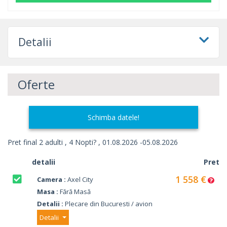
Detalii
Oferte
Schimba datele!
Pret final 2 adulti , 4 Nopti? , 01.08.2026 -05.08.2026
detalii
Pret
1 558 €
Camera :
Axel City
Masa :
Fără Masă
Detalii :
Plecare din Bucuresti / avion
Detalii