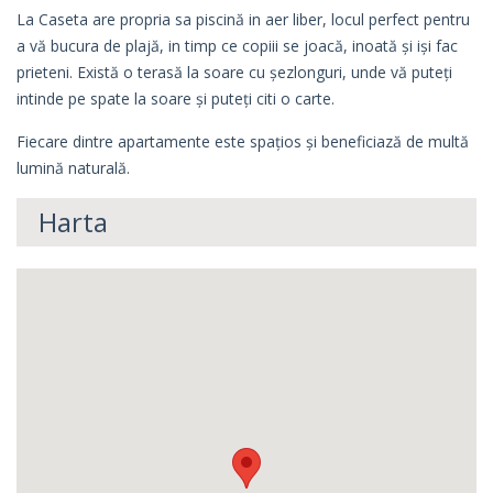
La Caseta are propria sa piscină in aer liber, locul perfect pentru
a vă bucura de plajă, in timp ce copiii se joacă, inoată și iși fac
prieteni. Există o terasă la soare cu șezlonguri, unde vă puteți
intinde pe spate la soare și puteți citi o carte.
Fiecare dintre apartamente este spațios și beneficiază de multă
lumină naturală.
Harta