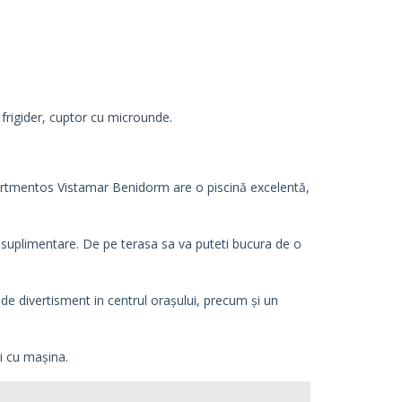
 frigider, cuptor cu microunde.
Apartmentos Vistamar Benidorm are o piscină excelentă,
 suplimentare. De pe terasa sa va puteti bucura de o
de divertisment in centrul orașului, precum și un
ți cu mașina.