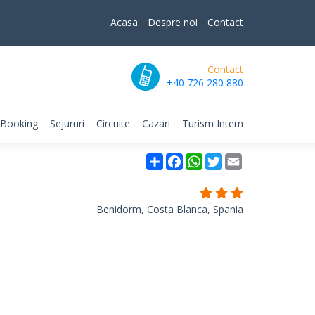
Acasa
Despre noi
Contact
Contact
+40 726 280 880
 Booking
Sejururi
Circuite
Cazari
Turism Intern
Partajare
Facebook
WhatsApp
Twitter
Email
Benidorm, Costa Blanca, Spania