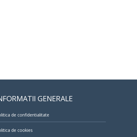
NFORMATII GENERALE
litica de confidentialitate
litica de cookies