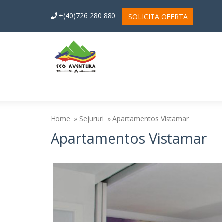
+(40)726 280 880
SOLICITA OFERTA
Home
Sejururi
Apartamentos Vistamar
Apartamentos Vistamar