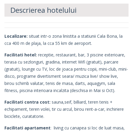
Descrierea hotelului
Localizare:
situat intr-o zona linistita a statiunii Cala Bona, la
cca 400 m de plaja, la cca 55 km de aeroport.
Facilitati hotel:
receptie, restaurant, bar, 3 piscine exterioare,
terasa cu sezlonguri, gradina, internet Wifi (gratuit), parcare
(gratuit), lounge cu TV, loc de joaca pentru copii, mini-club, mini-
disco, programe divertisment seara/ muzica live/ show live,
birou schimb valutar, tenis de masa, darts, aquagym, sala
fitness, piscina interioara incalzita (deschisa in Mai si Oct).
Facilitati contra cost:
sauna,seif, billiard, teren tenis +
echipament, teren volei, tir cu arcul, birou rent-a-car, inchiriere
biciclete, curatatorie.
Facilitati apartament
: living cu canapea si loc de luat masa,