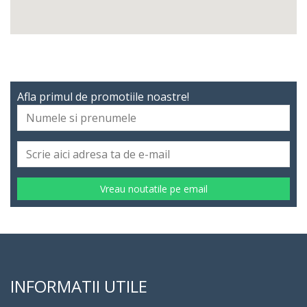
Afla primul de promotiile noastre!
Vreau noutatile pe email
INFORMATII UTILE