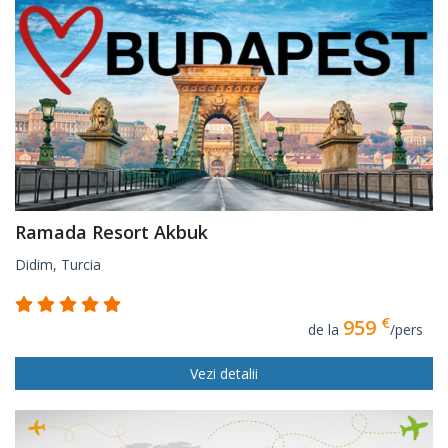
Ramada Resort Akbuk
Didim, Turcia
€
959
de la
/pers
Vezi detalii