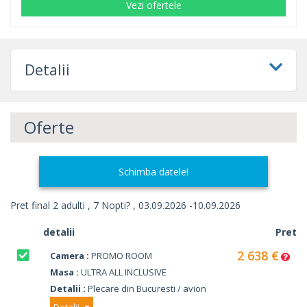
Vezi ofertele
Detalii
Oferte
Schimba datele!
Pret final 2 adulti , 7 Nopti? , 03.09.2026 -10.09.2026
detalii
Pret
2 638 €
Camera :
PROMO ROOM
Masa :
ULTRA ALL INCLUSIVE
Detalii :
Plecare din Bucuresti / avion