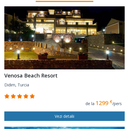
Venosa Beach Resort
Didim, Turcia
€
1299
de la
/pers
Vezi detalii