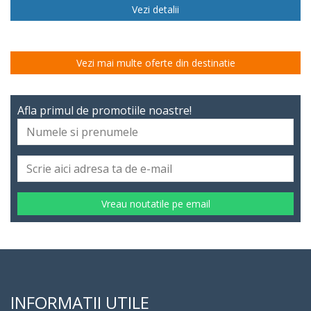
Vezi detalii
Vezi mai multe oferte din destinatie
Afla primul de promotiile noastre!
Vreau noutatile pe email
INFORMATII UTILE