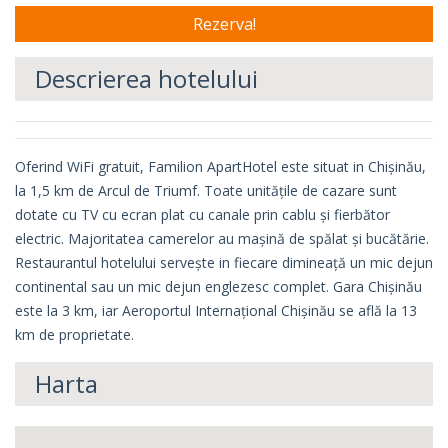
Descrierea hotelului
Oferind WiFi gratuit, Familion ApartHotel este situat in Chișinău,
la 1,5 km de Arcul de Triumf. Toate unitățile de cazare sunt
dotate cu TV cu ecran plat cu canale prin cablu și fierbător
electric. Majoritatea camerelor au mașină de spălat și bucătărie.
Restaurantul hotelului servește in fiecare dimineață un mic dejun
continental sau un mic dejun englezesc complet. Gara Chișinău
este la 3 km, iar Aeroportul Internațional Chișinău se află la 13
km de proprietate.​
Harta