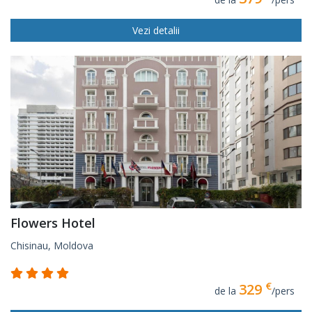
Vezi detalii
Flowers Hotel
Chisinau, Moldova
€
329
de la
/pers