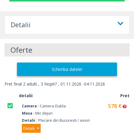
Detalii
Oferte
Schimba datele!
Pret final 2 adulti , 3 Nopti? , 01.11.2026 -04.11.2026
detalii
Pret
578 €
Camera :
Camera Dubla
Masa :
Mic dejun
Detalii :
Plecare din Bucuresti / avion
Detalii