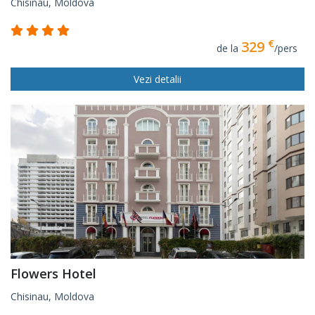
Chisinau, Moldova
€
329
de la
/pers
Vezi detalii
Flowers Hotel
Chisinau, Moldova