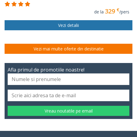
€
329
de la
/pers
Vezi detalii
Vezi mai multe oferte din destinatie
Afla primul de promotiile noastre!
Vreau noutatile pe email