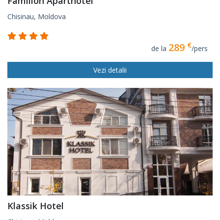
Familion Aparthotel
Chisinau, Moldova
€
289
de la
/pers
Vezi detalii
Klassik Hotel