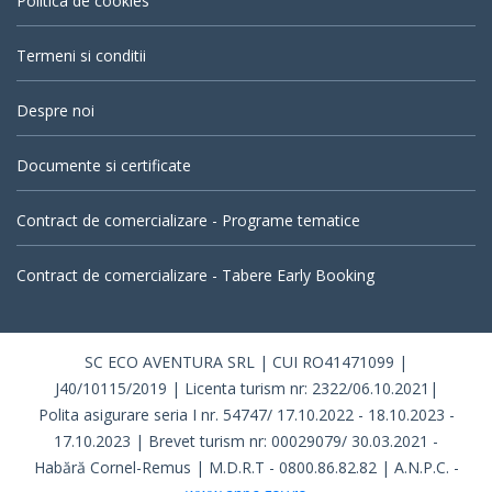
Politica de cookies
Termeni si conditii
Despre noi
Documente si certificate
Contract de comercializare - Programe tematice
Contract de comercializare - Tabere Early Booking
SC ECO AVENTURA SRL | CUI RO41471099 |
J40/10115/2019 | Licenta turism nr: 2322/06.10.2021|
Polita asigurare seria I nr. 54747/ 17.10.2022 - 18.10.2023 -
17.10.2023 | Brevet turism nr: 00029079/ 30.03.2021 -
Habără Cornel-Remus | M.D.R.T - 0800.86.82.82 | A.N.P.C. -