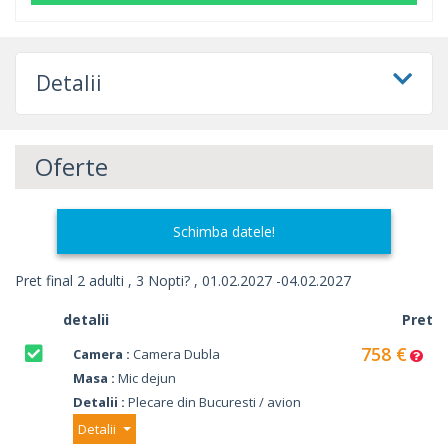
Detalii
Oferte
Schimba datele!
Pret final 2 adulti , 3 Nopti? , 01.02.2027 -04.02.2027
detalii
Pret
758 €
Camera :
Camera Dubla
Masa :
Mic dejun
Detalii :
Plecare din Bucuresti / avion
Detalii