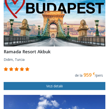
Ramada Resort Akbuk
Didim, Turcia
€
959
de la
/pers
Vezi detalii