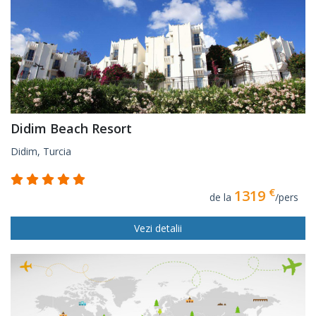
Didim Beach Resort
Didim, Turcia
€
1319
de la
/pers
Vezi detalii