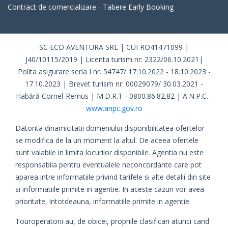
Contract de comercializare - Tabere Early Booking
SC ECO AVENTURA SRL | CUI RO41471099 |
J40/10115/2019 | Licenta turism nr: 2322/06.10.2021|
Polita asigurare seria I nr. 54747/ 17.10.2022 - 18.10.2023 -
17.10.2023 | Brevet turism nr: 00029079/ 30.03.2021 -
Habără Cornel-Remus | M.D.R.T - 0800.86.82.82 | A.N.P.C. -
www.anpc.gov.ro
Datorita dinamicitatii domeniului disponibilitatea ofertelor
se modifica de la un moment la altul. De aceea ofertele
sunt valabile in limita locurilor disponibile. Agentia nu este
responsabila pentru eventualele neconcordante care pot
aparea intre informatiile privind tarifele si alte detalii din site
si informatiile primite in agentie. In aceste cazuri vor avea
prioritate, intotdeauna, informatiile primite in agentie.
Touroperatorii au, de obicei, propriile clasificari atunci cand