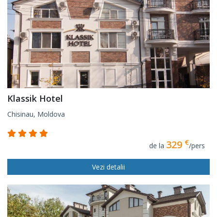
Klassik Hotel
Chisinau, Moldova
€
329
de la
/pers
Vezi detalii