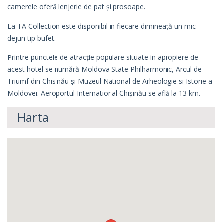
camerele oferă lenjerie de pat și prosoape.
La TA Collection este disponibil in fiecare dimineață un mic
dejun tip bufet.
Printre punctele de atracție populare situate in apropiere de
acest hotel se numără Moldova State Philharmonic, Arcul de
Triumf din Chisinău și Muzeul National de Arheologie si Istorie a
Moldovei. Aeroportul International Chișinău se află la 13 km.
Harta