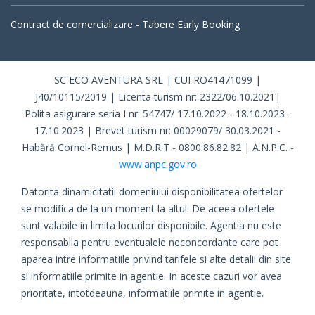
Contract de comercializare - Tabere Early Booking
SC ECO AVENTURA SRL | CUI RO41471099 |
J40/10115/2019 | Licenta turism nr: 2322/06.10.2021|
Polita asigurare seria I nr. 54747/ 17.10.2022 - 18.10.2023 -
17.10.2023 | Brevet turism nr: 00029079/ 30.03.2021 -
Habără Cornel-Remus | M.D.R.T - 0800.86.82.82 | A.N.P.C. -
www.anpc.gov.ro
Datorita dinamicitatii domeniului disponibilitatea ofertelor
se modifica de la un moment la altul. De aceea ofertele
sunt valabile in limita locurilor disponibile. Agentia nu este
responsabila pentru eventualele neconcordante care pot
aparea intre informatiile privind tarifele si alte detalii din site
si informatiile primite in agentie. In aceste cazuri vor avea
prioritate, intotdeauna, informatiile primite in agentie.