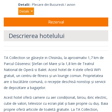
Detalii :
Plecare din Bucuresti / avion
Detalii
Descrierea hotelului
TA Collection se găsește in Chisinău, la aproximativ 1,7 km de
Parcul Oăsenesc Ştefan cel Mare și la 1,8 km de Teatrul
National de Operă si Balet. Acest hotel de 4 stele oferă WiFi
gratuit, un centru de fitness și un lounge comun. Proprietatea
are o bucătărie comună, o recepție deschisă nonstop și servicii
de depozitare a bagajelor.
Acest hotel oferă camere cu aer condiționat, birou, ibric electric,
cutie de valori, televizor cu ecran plat și baie proprie cu duș. Baia
proprie oferă articole de toaletă gratuite. La TA Collection,