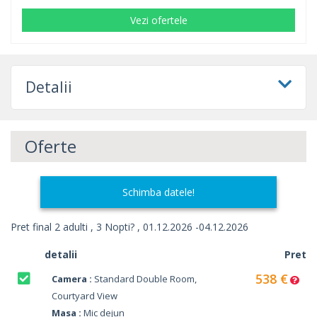
Vezi ofertele
Detalii
Oferte
Schimba datele!
Pret final 2 adulti , 3 Nopti? , 01.12.2026 -04.12.2026
detalii
Pret
538 €
Camera :
Standard Double Room,
Courtyard View
Masa :
Mic dejun